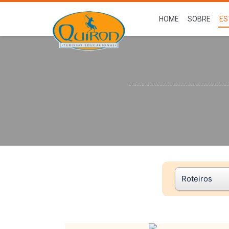
HOME
SOBRE
ES