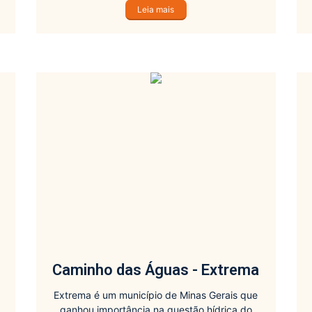
Leia mais
Caminho das Águas - Extrema
Extrema é um município de Minas Gerais que
ganhou importância na questão hídrica do