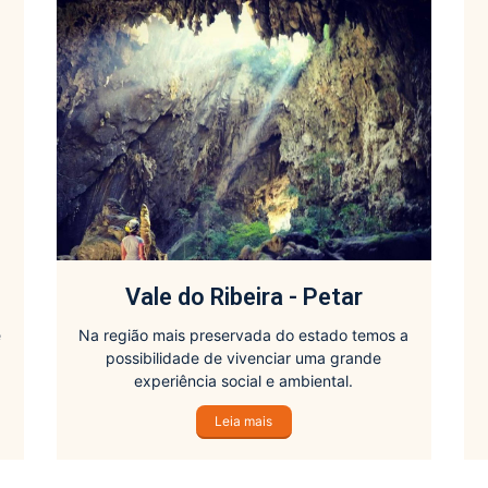
Vale do Ribeira - Petar
e
Na região mais preservada do estado temos a
possibilidade de vivenciar uma grande
experiência social e ambiental.
e
Leia mais