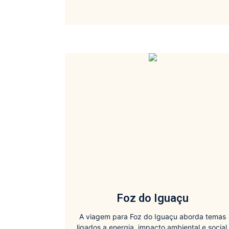
Foz do Iguaçu
A viagem para Foz do Iguaçu aborda temas
ligados a energia, impacto ambiental e social,