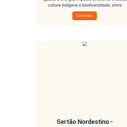
cultura indígena e biodiversidade, entre
diversos outros.
Leia mais
Sertão Nordestino -