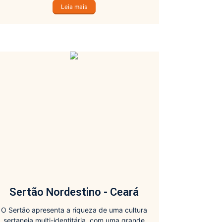
Leia mais
Sertão Nordestino - Ceará
O Sertão apresenta a riqueza de uma cultura
sertaneja multi-identitária, com uma grande