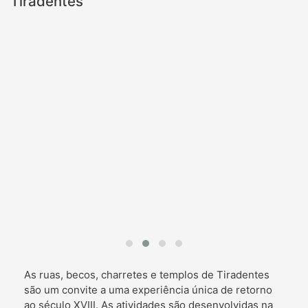
Tiradentes
As ruas, becos, charretes e templos de Tiradentes
são um convite a uma experiência única de retorno
ao século XVIII. As atividades são desenvolvidas na