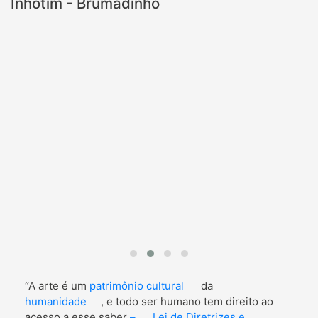
Inhotim - Brumadinho
“A arte é um
patrimônio cultural
da
humanidade
, e todo ser humano tem direito ao
acesso a esse saber
–
Lei de Diretrizes e