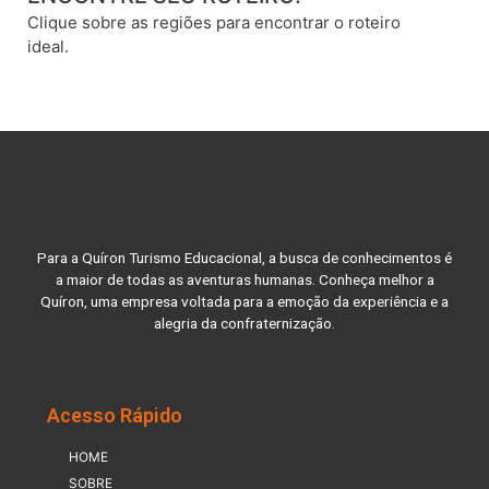
Clique sobre as regiões para encontrar o roteiro
ideal.
Para a Quíron Turismo Educacional, a busca de conhecimentos é
a maior de todas as aventuras humanas. Conheça melhor a
Quíron, uma empresa voltada para a emoção da experiência e a
alegria da confraternização.
Acesso Rápido
HOME
SOBRE