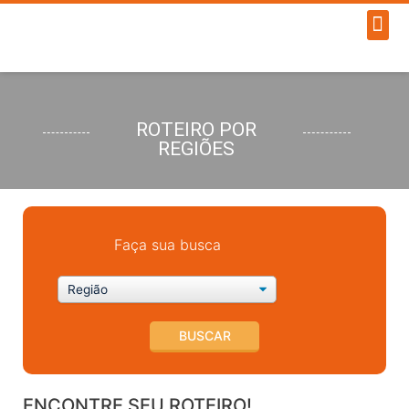
ROTEIRO POR
REGIÕES
Faça sua busca
BUSCAR
ENCONTRE SEU ROTEIRO!